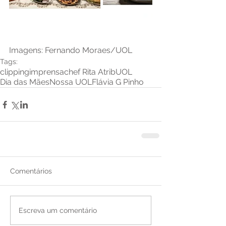
Imagens: Fernando Moraes/UOL
Tags:
clipping
imprensa
chef Rita Atrib
UOL
Dia das Mães
Nossa UOL
Flávia G Pinho
Comentários
Escreva um comentário