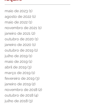
maio de 2023
(1)
1 post
agosto de 2022
(1)
1 post
maio de 2022
(1)
1 post
novembro de 2021
(1)
1 post
janeiro de 2021
(2)
2 posts
outubro de 2020
(1)
1 post
janeiro de 2020
(1)
1 post
outubro de 2019
(1)
1 post
julho de 2019
(1)
1 post
maio de 2019
(1)
1 post
abril de 2019
(3)
3 posts
março de 2019
(1)
1 post
fevereiro de 2019
(3)
3 posts
janeiro de 2019
(2)
2 posts
novembro de 2018
(2)
2 posts
outubro de 2018
(4)
4 posts
julho de 2018
(3)
3 posts