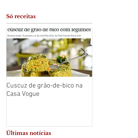
Só receitas
Cuscuz de grão-de-bico na
Cuscuz de Baca
Casa Vogue
Leve
Últimas notícias