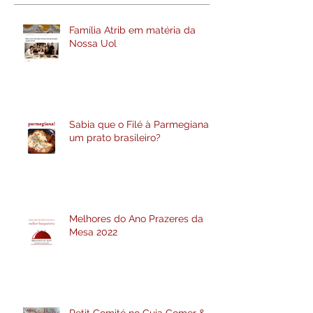
Família Atrib em matéria da
Nossa Uol
Sabia que o Filé à Parmegiana é
um prato brasileiro?
Melhores do Ano Prazeres da
Mesa 2022
Petit Comité no Guia Comer &