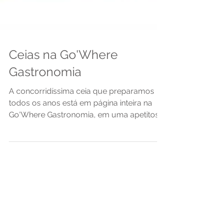
Ceias na Go'Where
Gastronomia
A concorridíssima ceia que preparamos
todos os anos está em página inteira na
Go'Where Gastronomia, em uma apetitosa
matéria sobre ceias