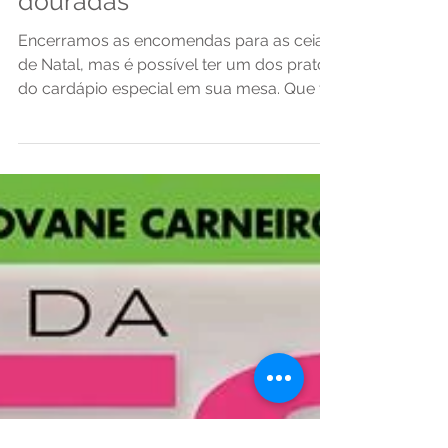
Faça em casa: Rosbife ao
Porto com batatas
douradas
Encerramos as encomendas para as ceias
de Natal, mas é possível ter um dos pratos
do cardápio especial em sua mesa. Que tal
prepará-lo em...