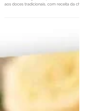
na revista Pense Leve
Aprenda a fazer um delicioso sponge cake
de frutas sem glúten, que não deve nada
aos doces tradicionais, com receita da chef
Rita Atrib