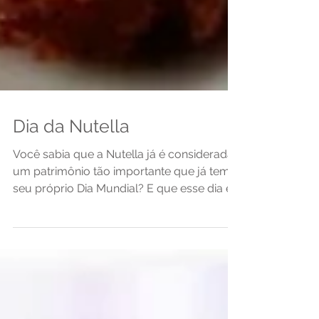
Dia da Nutella
Você sabia que a Nutella já é considerada
um patrimônio tão importante que já tem o
seu próprio Dia Mundial? E que esse dia é
hoje, 5 de...