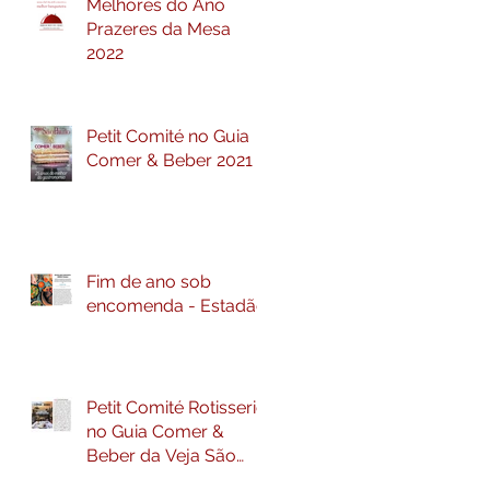
Melhores do Ano
Prazeres da Mesa
2022
Petit Comité no Guia
Comer & Beber 2021
Fim de ano sob
encomenda - Estadão
Petit Comité Rotisserie
no Guia Comer &
Beber da Veja São
Paulo