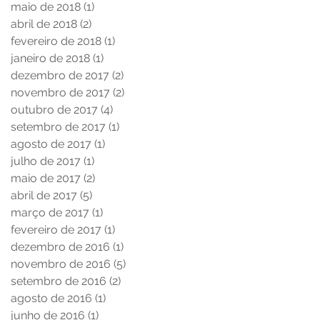
maio de 2018
(1)
1 post
abril de 2018
(2)
2 posts
fevereiro de 2018
(1)
1 post
janeiro de 2018
(1)
1 post
dezembro de 2017
(2)
2 posts
novembro de 2017
(2)
2 posts
outubro de 2017
(4)
4 posts
setembro de 2017
(1)
1 post
agosto de 2017
(1)
1 post
julho de 2017
(1)
1 post
maio de 2017
(2)
2 posts
abril de 2017
(5)
5 posts
março de 2017
(1)
1 post
fevereiro de 2017
(1)
1 post
dezembro de 2016
(1)
1 post
novembro de 2016
(5)
5 posts
setembro de 2016
(2)
2 posts
agosto de 2016
(1)
1 post
junho de 2016
(1)
1 post