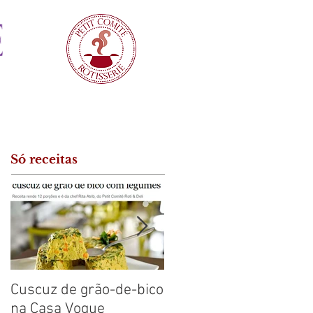
Só receitas
Cuscuz de grão-de-bico
Cuscuz de Bacalhau n
na Casa Vogue
Pense Leve