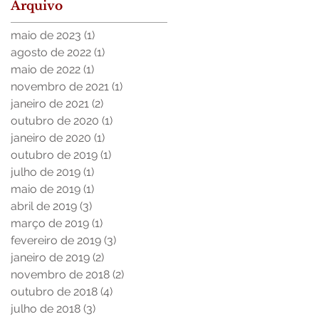
Arquivo
maio de 2023
(1)
1 post
agosto de 2022
(1)
1 post
maio de 2022
(1)
1 post
novembro de 2021
(1)
1 post
janeiro de 2021
(2)
2 posts
outubro de 2020
(1)
1 post
janeiro de 2020
(1)
1 post
outubro de 2019
(1)
1 post
julho de 2019
(1)
1 post
maio de 2019
(1)
1 post
abril de 2019
(3)
3 posts
março de 2019
(1)
1 post
fevereiro de 2019
(3)
3 posts
janeiro de 2019
(2)
2 posts
novembro de 2018
(2)
2 posts
outubro de 2018
(4)
4 posts
julho de 2018
(3)
3 posts