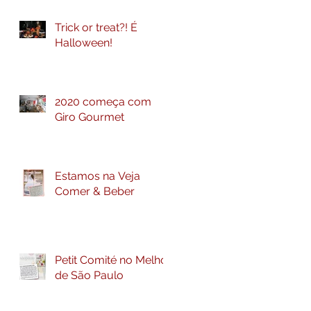
Trick or treat?! É
Halloween!
2020 começa com
Giro Gourmet
Estamos na Veja
Comer & Beber
Petit Comité no Melhor
de São Paulo