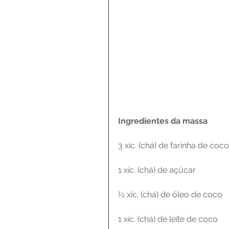
Ingredientes da massa
3 xíc. (chá) de farinha de coco
1 xíc. (chá) de açúcar
½ xíc. (chá) de óleo de coco
1 xíc. (chá) de leite de coco