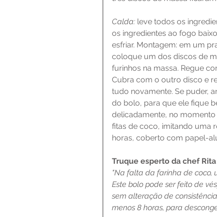
Calda:
 leve todos os ingredie
os ingredientes ao fogo baix
esfriar. Montagem: em um pr
coloque um dos discos de ma
furinhos na massa. Regue co
Cubra com o outro disco e re
tudo novamente. Se puder, ant
do bolo, para que ele fique b
delicadamente, no momento d
fitas de coco, imitando uma r
horas, coberto com papel-al
Truque esperto da chef Rita 
"Na falta da farinha de coco, 
Este bolo pode ser feito de v
sem alteração de consistência 
menos 8 horas, para desconge