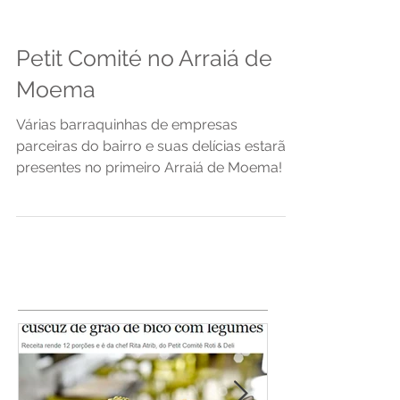
Petit Comité no Arraiá de
Moema
Várias barraquinhas de empresas
parceiras do bairro e suas delícias estarão
presentes no primeiro Arraiá de Moema! E
é claro que estremos...