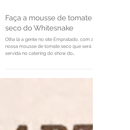
Faça a mousse de tomate
seco do Whitesnake
Olha lá a gente no site Empratado, com a
nossa mousse de tomate seco que será
servida no catering do show do
Whitesnake, nos dias 22 e...