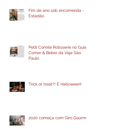
Fim de ano sob encomenda -
Estadão
Petit Comité Rotisserie no Guia
Comer & Beber da Veja São
Paulo
Trick or treat?! É Halloween!
2020 começa com Giro Gourmet