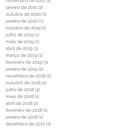
novembro de 2021
(1)
1 post
janeiro de 2021
(2)
2 posts
outubro de 2020
(1)
1 post
janeiro de 2020
(1)
1 post
outubro de 2019
(1)
1 post
julho de 2019
(1)
1 post
maio de 2019
(1)
1 post
abril de 2019
(3)
3 posts
março de 2019
(1)
1 post
fevereiro de 2019
(3)
3 posts
janeiro de 2019
(2)
2 posts
novembro de 2018
(2)
2 posts
outubro de 2018
(4)
4 posts
julho de 2018
(3)
3 posts
maio de 2018
(1)
1 post
abril de 2018
(2)
2 posts
fevereiro de 2018
(1)
1 post
janeiro de 2018
(1)
1 post
dezembro de 2017
(2)
2 posts