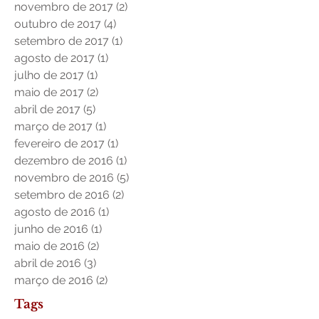
novembro de 2017
(2)
2 posts
outubro de 2017
(4)
4 posts
setembro de 2017
(1)
1 post
agosto de 2017
(1)
1 post
julho de 2017
(1)
1 post
maio de 2017
(2)
2 posts
abril de 2017
(5)
5 posts
março de 2017
(1)
1 post
fevereiro de 2017
(1)
1 post
dezembro de 2016
(1)
1 post
novembro de 2016
(5)
5 posts
setembro de 2016
(2)
2 posts
agosto de 2016
(1)
1 post
junho de 2016
(1)
1 post
maio de 2016
(2)
2 posts
abril de 2016
(3)
3 posts
março de 2016
(2)
2 posts
Tags