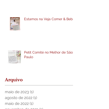
Estamos na Veja Comer & Beber
Petit Comité no Melhor de São
Paulo
Arquivo
maio de 2023
(1)
1 post
agosto de 2022
(1)
1 post
maio de 2022
(1)
1 post