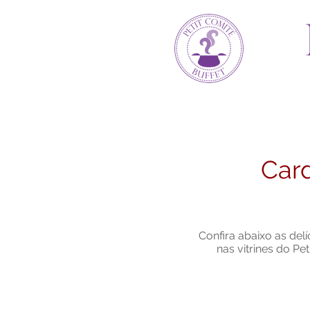
Car
Confira abaixo as del
nas vitrines do Pet