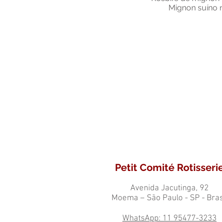
Mignon suíno n
Petit Comité Rotisseri
Avenida Jacutinga, 92
Moema – São Paulo - SP - Bras
WhatsApp: 11 95477-3233