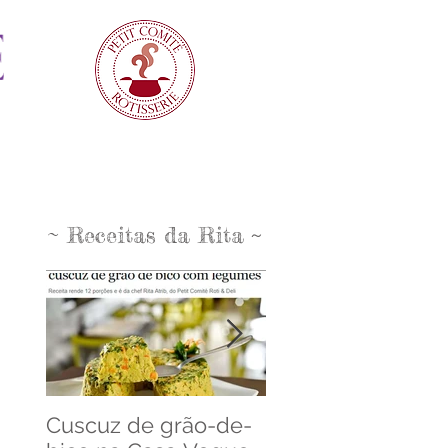
~
~
Receitas da Rita
Cuscuz de grão-de-
Cuscuz de Bacal