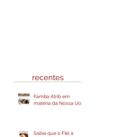
recentes
Família Atrib em
matéria da Nossa Uol
Sabia que o Filé à