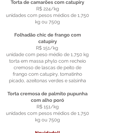
Torta de camarões com catupiry
R$ 224/kg
unidades com pesos médios de 1,750
kg ou 750g
Folhadão chic de frango com
catupiry
R$ 151/kg
unidade com peso médio de 1,750 kg
torta em massa phylo com recheio
cremoso de lascas de peito de
frango com catupiry, tomatinho
picado, azeitonas verdes e salsinha
Torta cremosa de palmito pupunha
com alho poró
R$ 151/kg
unidades com pesos médios de 1,750
kg ou 750g
Novidade!!