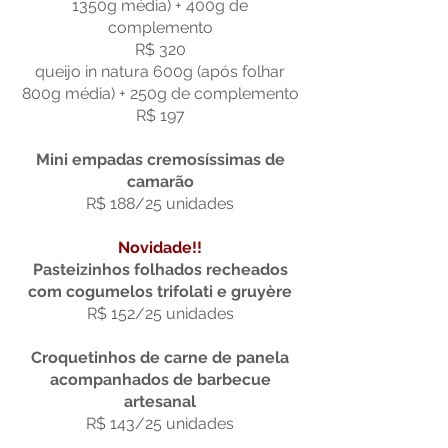
1350g média) + 400g de
complemento
R$ 320
queijo in natura 600g (após folhar
800g média) + 250g de complemento
R$ 197
Mini empadas cremosíssimas de
camarão
R$ 188/25 unidades
Novidade!!
Pasteizinhos folhados recheados
com cogumelos trifolati e gruyère
R$ 152/25 unidades
Croquetinhos de carne de panela
acompanhados de barbecue
artesanal
R$ 143/25 unidades