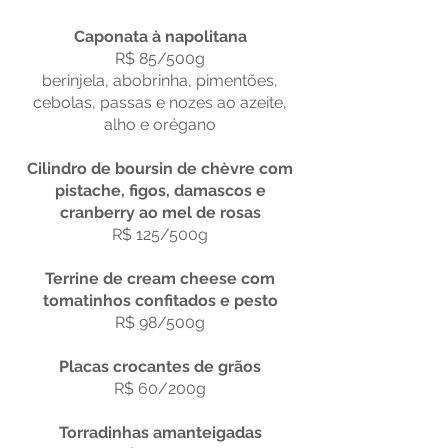
Caponata à napolitana
R$ 85/500g
berinjela, abobrinha, pimentões,
cebolas, passas e nozes ao azeite,
alho e orégano
Cilindro de boursin de chèvre com
pistache, figos, damascos e
cranberry ao mel de rosas
R$ 125/500g
Terrine de cream cheese com
tomatinhos confitados e pesto
R$ 98/500g
Placas crocantes de grãos
R$ 60/200g
Torradinhas amanteigadas