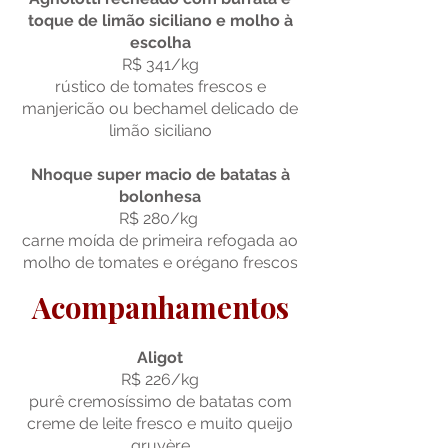
toque de limão siciliano e molho à
escolha
R$ 341/kg
rústico de tomates frescos e
manjericão ou bechamel delicado de
limão siciliano
Nhoque super macio de batatas à
bolonhesa
R$ 280/kg
carne moída de primeira refogada ao
molho de tomates e orégano frescos
Acompanhamentos
Aligot
R$ 226/kg
purê cremosíssimo de batatas com
creme de leite fresco e muito queijo
gruyère