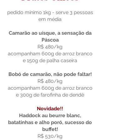
pedido mínimo 1kg - serve 3 pessoas
em média
Camarão ao uísque, a sensação da
Páscoa
R$ 480/kg
acompanham 600g de arroz branco
e 150g de palha caseira
Bobó de camarão, não pode faltar!
R$ 480/kg
acompanham 600g de arroz branco
e 300g de farofinha de dendê
Novidade!!
Haddock au beurre blanc,
batatinhas e alho poró, sucesso do
buffet!
R$ 530/kg