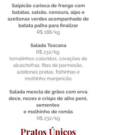
Salpicão carioca de frango com
batatas, salsão, cenoura, aipo e
azeitonas verdes acompanhado de
batata palha para finalizar
R$ 188/kg
Salada Toscana
R$ 232/kg
tomatinhos coloridos, corações de
alcachofras, fitas de parmesão,
azeitonas pretas, folhinhas e
molhinho manjericão
Salada mescla de grãos com erva
doce, nozes e crisps de alho poró,
sementes
e molhinho de romãs
R$ 232/kg
Pratos Únicos