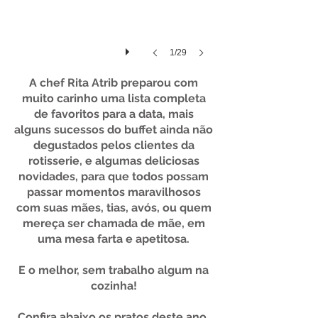
1/29
A chef Rita Atrib preparou com
muito carinho uma lista completa
de favoritos para a data, mais
alguns sucessos do buffet ainda não
degustados pelos clientes da
rotisserie, e algumas deliciosas
novidades, para que todos possam
passar momentos maravilhosos
com suas mães, tias, avós, ou quem
mereça ser chamada de mãe, em
uma mesa farta e apetitosa.
E o melhor, sem trabalho algum na
cozinha!
Confira abaixo os pratos deste ano,