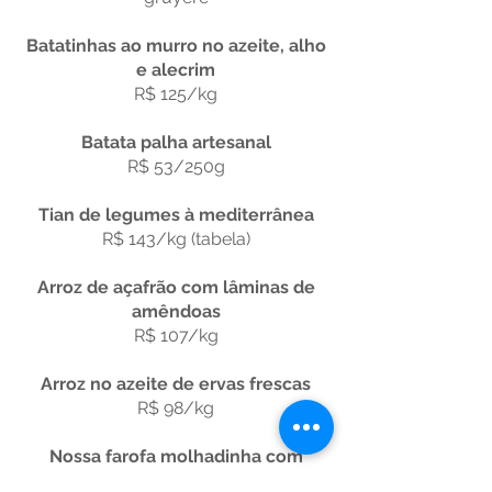
Batatinhas ao murro no azeite, alho
e alecrim
R$ 125/kg
Batata palha artesanal
R$ 53/250g
Tian de legumes à mediterrânea
R$ 143/kg (tabela)
Arroz de açafrão com lâminas de
amêndoas
R$ 107/kg
Arroz no azeite de ervas frescas
R$ 98/kg
Nossa farofa molhadinha com
toucinho, cebolas, tomates e