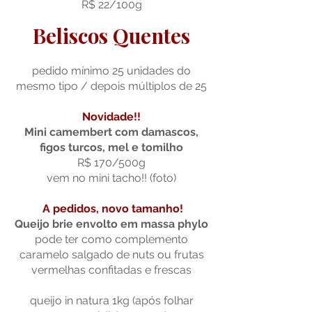
R$ 22/100g
Beliscos Quentes
pedido mínimo 25 unidades do
mesmo tipo / depois múltiplos de 25
Novidade!!
Mini camembert com damascos,
figos turcos, mel e tomilho
R$ 170/500g
vem no mini tacho!! (foto)
A pedidos, novo tamanho!
Queijo brie envolto em massa phylo
pode ter como complemento
caramelo salgado de nuts ou frutas
vermelhas confitadas e frescas
queijo in natura 1kg (após folhar