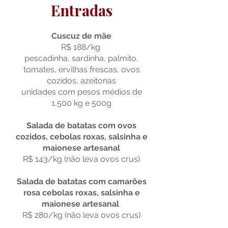
Entradas
Cuscuz de mãe
R$ 188/kg
pescadinha, sardinha, palmito,
tomates, ervilhas frescas, ovos
cozidos, azeitonas
unidades com pesos médios de
1,500 kg e 500g
Salada de batatas com ovos
cozidos, cebolas roxas, salsinha e
maionese artesanal
R$ 143/kg (não leva ovos crus)
Salada de batatas com camarões
rosa cebolas roxas, salsinha e
maionese artesanal
R$ 280/kg (não leva ovos crus)