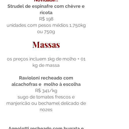
Strudel de espinafre com chèvre e
ricota
R$ 198
unidades com pesos médios 1,750kg
ou 750g
Massas
os preços incluem 1kg de molho + 01
kg de massa
Ravioloni recheado com
alcachofras e molho à escolha
R$ 341/kg
sugo de tomates frescos e
manjericão ou bechamel delicado de
nozes
Agnolotti recheado com burrata e