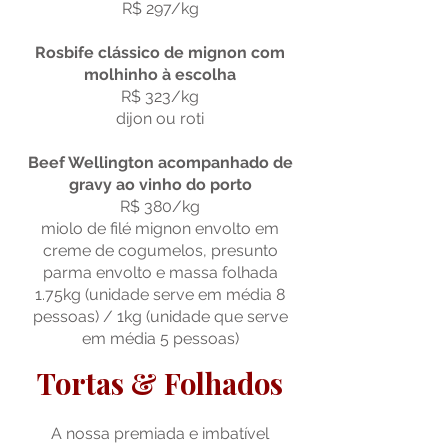
R$ 297/kg
Rosbife clássico de mignon com
molhinho à escolha
R$ 323/kg
dijon ou roti
Beef Wellington acompanhado de
gravy ao vinho do porto
R$ 380/kg
miolo de filé mignon envolto em
creme de cogumelos, presunto
parma envolto e massa folhada
1.75kg (unidade serve em média 8
pessoas) / 1kg (unidade que serve
em média 5 pessoas)
Tortas & Folhados
A nossa premiada e imbatível