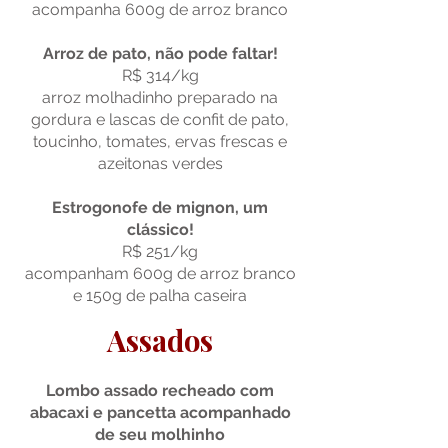
acompanha 600g de arroz branco
Arroz de pato, não pode faltar!
R$ 314/kg
arroz molhadinho preparado na
gordura e lascas de confit de pato,
toucinho, tomates, ervas frescas e
azeitonas verdes
Estrogonofe de mignon, um
clássico!
R$ 251/kg
acompanham 600g de arroz branco
e 150g de palha caseira
Assados
Lombo assado recheado com
abacaxi e pancetta acompanhado
de seu molhinho