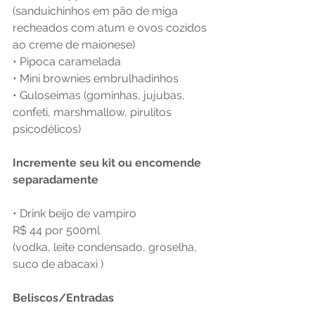
(sanduichinhos em pão de miga 
recheados com atum e ovos cozidos 
ao creme de maionese)
• Pipoca caramelada
• Mini brownies embrulhadinhos
• Guloseimas (gominhas, jujubas, 
confeti, marshmallow, pirulitos 
psicodélicos)
Incremente seu kit ou encomende 
separadamente
• Drink beijo de vampiro
R$ 44 por 500ml
(vodka, leite condensado, groselha, 
suco de abacaxi )
Beliscos/Entradas