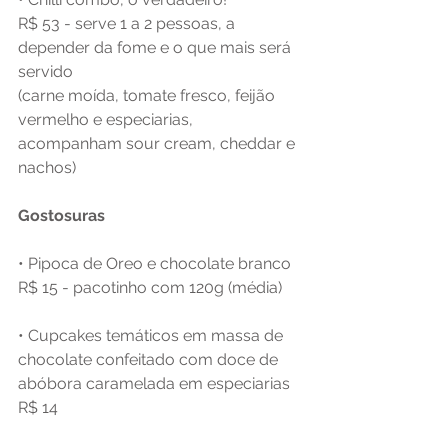
R$ 53 - serve 1 a 2 pessoas, a 
depender da fome e o que mais será 
servido
(carne moída, tomate fresco, feijão 
vermelho e especiarias, 
acompanham sour cream, cheddar e 
nachos)
Gostosuras
• Pipoca de Oreo e chocolate branco
R$ 15 - pacotinho com 120g (média)
• Cupcakes temáticos em massa de 
chocolate confeitado com doce de 
abóbora caramelada em especiarias
R$ 14