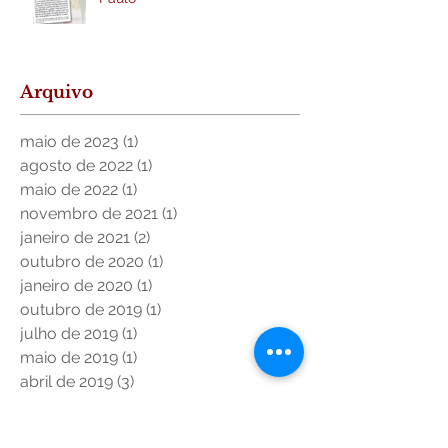
Arquivo
maio de 2023
(1)
1 post
agosto de 2022
(1)
1 post
maio de 2022
(1)
1 post
novembro de 2021
(1)
1 post
janeiro de 2021
(2)
2 posts
outubro de 2020
(1)
1 post
janeiro de 2020
(1)
1 post
outubro de 2019
(1)
1 post
julho de 2019
(1)
1 post
maio de 2019
(1)
1 post
abril de 2019
(3)
3 posts
março de 2019
(1)
1 post
fevereiro de 2019
(3)
3 posts