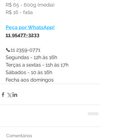
R$ 65 - 600g (média)
R$ 16 - fatia
Peça por WhatsApp!
11 95477-3233
📞11 2359-0771 
Segundas - 12h às 16h
Terças a sextas - 11h às 17h
Sábados - 10 às 16h
Fecha aos domingos
Comentários