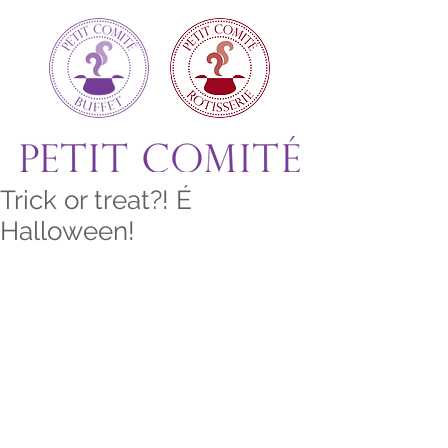
Trick or treat?! É
Halloween!