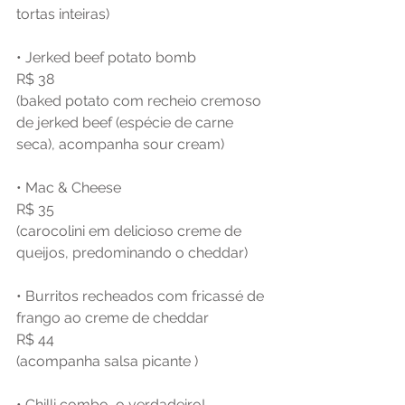
tortas inteiras)
• Jerked beef potato bomb
R$ 38
(baked potato com recheio cremoso 
de jerked beef (espécie de carne 
seca), acompanha sour cream)
• Mac & Cheese
R$ 35
(carocolini em delicioso creme de 
queijos, predominando o cheddar)
• Burritos recheados com fricassé de 
frango ao creme de cheddar
R$ 44
(acompanha salsa picante )
• Chilli combo, o verdadeiro!