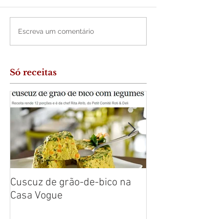
Escreva um comentário
Só receitas
Cuscuz de grão-de-bico na
Cuscuz de Baca
Casa Vogue
Leve