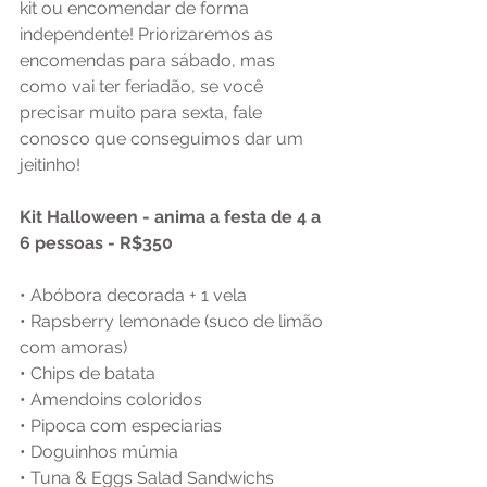
kit ou encomendar de forma 
independente! Priorizaremos as 
encomendas para sábado, mas 
como vai ter feriadão, se você 
precisar muito para sexta, fale 
conosco que conseguimos dar um 
jeitinho! 
Kit Halloween - anima a festa de 4 a 
6 pessoas - R$350
• Abóbora decorada + 1 vela 
• Rapsberry lemonade (suco de limão 
com amoras)
• Chips de batata 
• Amendoins coloridos
• Pipoca com especiarias
• Doguinhos múmia
• Tuna & Eggs Salad Sandwichs 