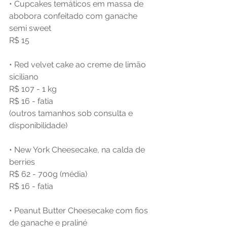
• Cupcakes temáticos em massa de 
abobora confeitado com ganache 
semi sweet
R$ 15
• Red velvet cake ao creme de limão 
siciliano
R$ 107 - 1 kg
R$ 16 - fatia
(outros tamanhos sob consulta e 
disponibilidade)
• New York Cheesecake, na calda de 
berries
R$ 62 - 700g (média)
R$ 16 - fatia
• Peanut Butter Cheesecake com fios 
de ganache e praliné