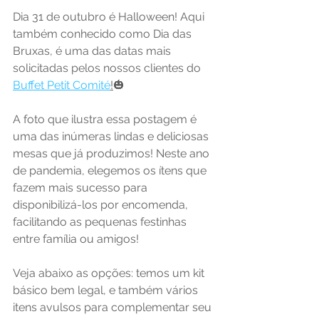
Dia 31 de outubro é Halloween! Aqui 
também conhecido como Dia das 
Bruxas, é uma das datas mais 
solicitadas pelos nossos clientes do 
Buffet Petit Comité
!
🎃
A foto que ilustra essa postagem é 
uma das inúmeras lindas e deliciosas 
mesas que já produzimos! Neste ano 
de pandemia, elegemos os ítens que 
fazem mais sucesso para 
disponibilizá-los por encomenda, 
facilitando as pequenas festinhas 
entre família ou amigos!
Veja abaixo as opções: temos um kit 
básico bem legal, e também vários 
itens avulsos para complementar seu 