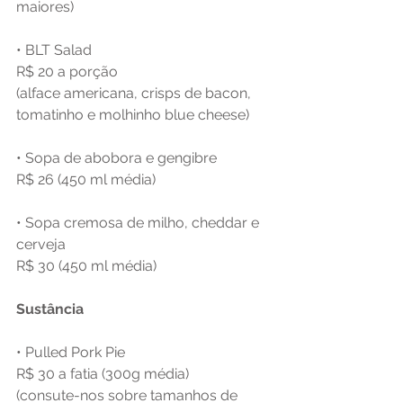
maiores)
• BLT Salad
R$ 20 a porção
(alface americana, crisps de bacon, 
tomatinho e molhinho blue cheese)
• Sopa de abobora e gengibre
R$ 26 (450 ml média)
• Sopa cremosa de milho, cheddar e 
cerveja
R$ 30 (450 ml média)
Sustância
• Pulled Pork Pie
R$ 30 a fatia (300g média)
(consute-nos sobre tamanhos de 