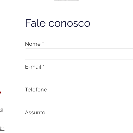
Fale conosco
Nome
E-mail
Telefone
e
il
Assunto
br