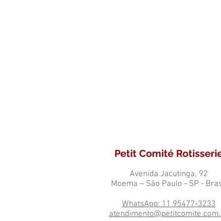
Petit Comité Rotisseri
Avenida Jacutinga, 92
Moema – São Paulo - SP - Bras
WhatsApp: 11 95477-3233
atendimento@petitcomite.com.